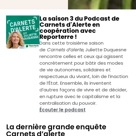
La saison 3 du Podcast de
Carnets d'Alerte en
coopération avec
Reporterre !
Dans cette troisième saison
de
Carnets d’alerte
, Juliette Duquesne
rencontre celles et ceux qui agissent
concrètement pour bâtir des modes
de vie autonomes, solidaires et
respectueux du vivant, loin de l’inaction
de l’État. Ensemble, ils inventent
d’autres façons de vivre et de décider,
en rupture avec le capitalisme et la
centralisation du pouvoir.
Écouter le podcast
La dernière grande enquête
Carnets d’alerte