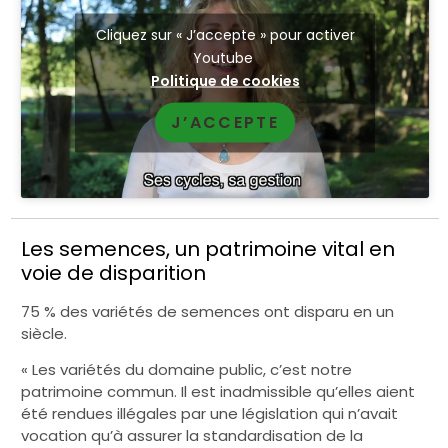
Cliquez sur « J’accepte » pour activer
Youtube
Politique de cookies
J’ACCEPTE
Les semences, un patrimoine vital en
voie de disparition
75 % des variétés de semences ont disparu en un
siècle.
« Les variétés du domaine public, c’est notre
patrimoine commun. Il est inadmissible qu’elles aient
été rendues illégales par une législation qui n’avait
vocation qu’à assurer la standardisation de la