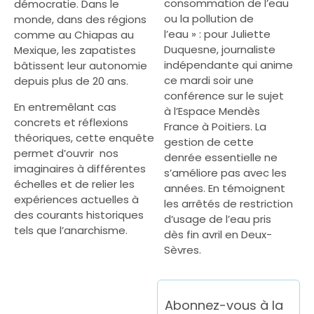
consommation de l’eau
démocratie. Dans le
ou la pollution de
monde, dans des régions
l’eau » : pour Juliette
comme au Chiapas au
Duquesne, journaliste
Mexique, les zapatistes
indépendante qui anime
bâtissent leur autonomie
ce mardi soir une
depuis plus de 20 ans.
conférence sur le sujet
En entremêlant cas
à l’Espace Mendès
concrets et réflexions
France à Poitiers. La
théoriques, cette enquête
gestion de cette
permet d’ouvrir nos
denrée essentielle ne
imaginaires à différentes
s’améliore pas avec les
échelles et de relier les
années. En témoignent
expériences actuelles à
les arrêtés de restriction
des courants historiques
d’usage de l’eau pris
tels que l’anarchisme.
dès fin avril en Deux-
Sèvres.
Abonnez-vous à la