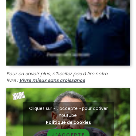
Pour en savoir plus, n’hésitez pas à lire notre
livre :
Vivre mieux sans croissance
Cliquez sur « J’accepte » pour activer
Youtube
Politique de cookies
J’ACCEPTE