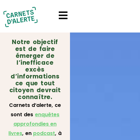
Notre objectif
est de faire
émerger de
l’inefficace
excès
d’informations
ce que tout
citoyen devrait
connaître.
Carnets d’alerte, ce
sont des
enquêtes
approfondies en
livres
, en
podcast
, à