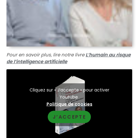
Pour en savoir plus, lire notre livre
L’humain au risque
de l’intelligence artificielle
Cliquez sur « J’accepte » pour activer
Youtube
Politique de cookies
J’ACCEPTE