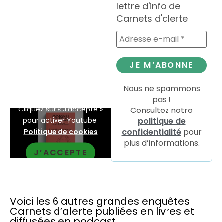
lettre d'info de
Carnets d'alerte
Nous ne spammons
pas !
Cliquez sur « J’accepte »
Consultez notre
pour activer Youtube
politique de
confidentialité
pour
Politique de cookies
plus d’informations.
J’ACCEPTE
Voici les 6 autres grandes enquêtes
Carnets d’alerte publiées en livres et
diffusées en podcast