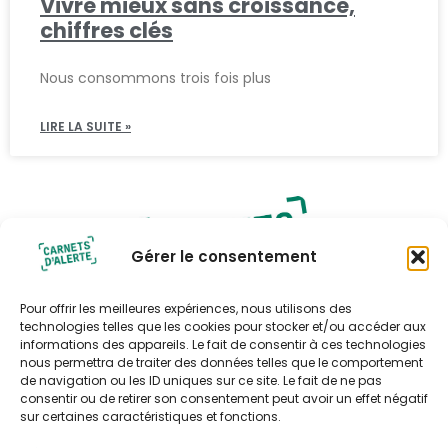
Vivre mieux sans croissance,
chiffres clés
Nous consommons trois fois plus
LIRE LA SUITE »
Gérer le consentement
Pour offrir les meilleures expériences, nous utilisons des
technologies telles que les cookies pour stocker et/ou accéder aux
informations des appareils. Le fait de consentir à ces technologies
nous permettra de traiter des données telles que le comportement
Politique de confidentialité
de navigation ou les ID uniques sur ce site. Le fait de ne pas
consentir ou de retirer son consentement peut avoir un effet négatif
Politique de cookies (UE)
sur certaines caractéristiques et fonctions.
Contact
Contact presse