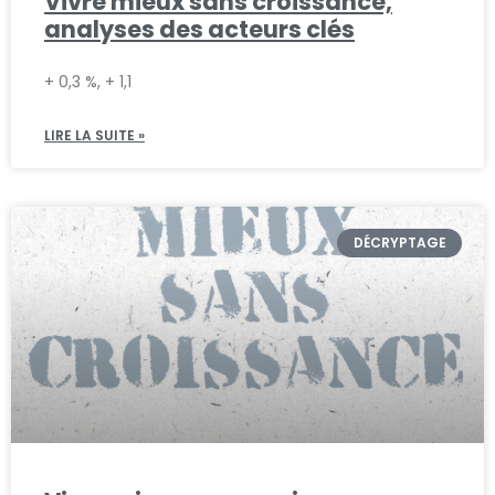
Vivre mieux sans croissance,
analyses des acteurs clés
+ 0,3 %, + 1,1
LIRE LA SUITE »
DÉCRYPTAGE