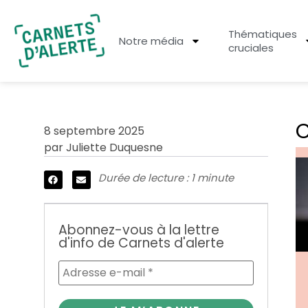
Thématiques
Notre média
cruciales
C
8 septembre 2025
par
Juliette Duquesne
Durée de lecture : 1 minute
Abonnez-vous à la lettre
d'info de Carnets d'alerte