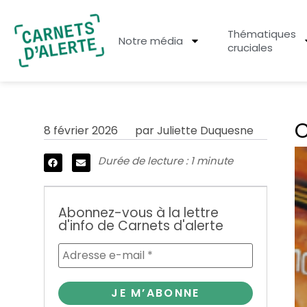
Thématiques
Notre média
cruciales
C
8 février 2026
par
Juliette Duquesne
Durée de lecture : 1 minute
Abonnez-vous à la lettre
d'info de Carnets d'alerte