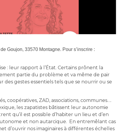
de Goujon, 33570 Montagne. Pour s’inscrire :
e : leur rapport à l’État. Certains prônent la
urellement partie du problème et va même de pair
r des gestes essentiels tels que se nourrir ou se
gés, coopératives, ZAD, associations, communes….
ique, les zapatistes bâtissent leur autonomie
trent qu’il est possible d’habiter un lieu et d’en
s autonome et non autarcique. En entremêlant cas
t d’ouvrir nos imaginaires à différentes échelles