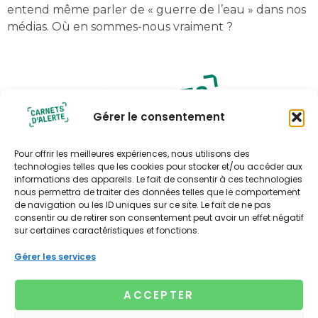
entend même parler de « guerre de l’eau » dans nos
médias. Où en sommes-nous vraiment ?
Gérer le consentement
Pour offrir les meilleures expériences, nous utilisons des
technologies telles que les cookies pour stocker et/ou accéder aux
informations des appareils. Le fait de consentir à ces technologies
nous permettra de traiter des données telles que le comportement
Politique de confidentialité
de navigation ou les ID uniques sur ce site. Le fait de ne pas
consentir ou de retirer son consentement peut avoir un effet négatif
Politique de cookies (UE)
sur certaines caractéristiques et fonctions.
Contact
Contact presse
Gérer les services
Xavière Bourbonnaud
Tél : 06 67 05 75 79
ACCEPTER
xaviere@lagencenouvelleculture.fr