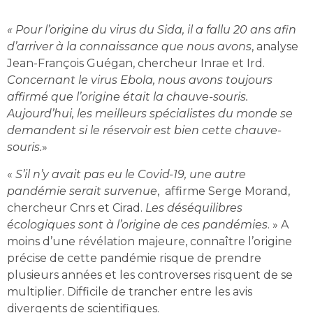
« Pour l’origine du virus du Sida, il a fallu 20 ans afin
d’arriver à la connaissance que nous avons
, analyse
Jean-François Guégan, chercheur Inrae et Ird.
Concernant le virus Ebola, nous avons toujours
affirmé que l’origine était la chauve-souris.
Aujourd’hui, les meilleurs spécialistes du monde se
demandent si le réservoir est bien cette chauve-
souris.
»
«
S’il n’y avait pas eu le Covid-19, une autre
pandémie serait survenue
, affirme Serge Morand,
chercheur Cnrs et Cirad.
Les déséquilibres
écologiques sont à l’origine de ces pandémies
. » A
moins d’une révélation majeure, connaître l’origine
précise de cette pandémie risque de prendre
plusieurs années et les controverses risquent de se
multiplier. Difficile de trancher entre les avis
divergents de scientifiques.