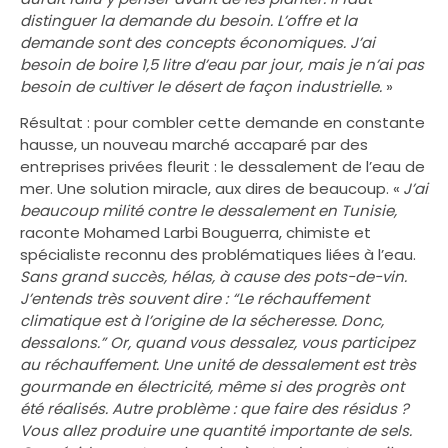
distinguer la demande du besoin. L’offre et la
demande sont des concepts économiques. J’ai
besoin de boire 1,5 litre d’eau par jour, mais je n’ai pas
besoin de cultiver le désert de façon industrielle.
»
Résultat : pour combler cette demande en constante
hausse, un nouveau marché accaparé par des
entreprises privées fleurit : le dessalement de l’eau de
mer. Une solution miracle, aux dires de beaucoup. «
J’ai
beaucoup milité contre le dessalement en Tunisie,
raconte Mohamed Larbi Bouguerra, chimiste et
spécialiste reconnu des problématiques liées à l’eau.
Sans grand succès, hélas, à cause des pots-de-vin.
J’entends très souvent dire : “Le réchauffement
climatique est à l’origine de la sécheresse. Donc,
dessalons.” Or, quand vous dessalez, vous participez
au réchauffement. Une unité de dessalement est très
gourmande en électricité, même si des progrès ont
été réalisés. Autre problème : que faire des résidus ?
Vous allez produire une quantité importante de sels.