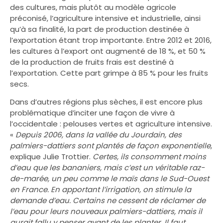
des cultures, mais plutôt au modèle agricole
préconisé, l’agriculture intensive et industrielle, ainsi
qu’à sa finalité, la part de production destinée à
l’exportation étant trop importante. Entre 2012 et 2016,
les cultures à l’export ont augmenté de 18 %, et 50 %
de la production de fruits frais est destiné à
l’exportation. Cette part grimpe à 85 % pour les fruits
secs.
Dans d’autres régions plus sèches, il est encore plus
problématique d’inciter une façon de vivre à
l’occidentale : pelouses vertes et agriculture intensive.
«
Depuis 2006, dans la vallée du Jourdain, des
palmiers-dattiers sont plantés de façon exponentielle
,
explique Julie Trottier.
Certes, ils consomment moins
d’eau que les bananiers, mais c’est un véritable raz-
de-marée, un peu comme le maïs dans le Sud-Ouest
en France. En apportant l’irrigation, on stimule la
demande d’eau. Certains ne cessent de réclamer de
l’eau pour leurs nouveaux palmiers-dattiers, mais il
aurait fallu y penser avant de les planter. Il faut