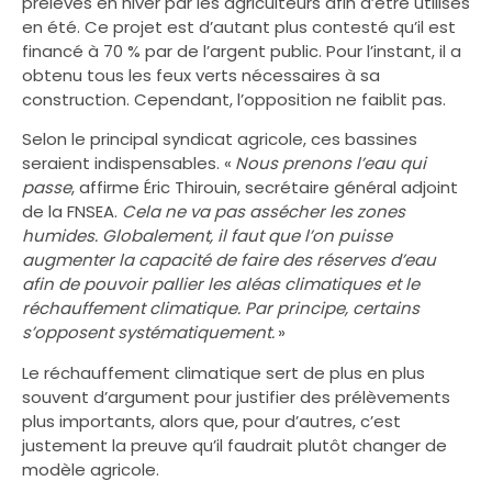
prélevés en hiver par les agriculteurs afin d’être utilisés
en été. Ce projet est d’autant plus contesté qu’il est
financé à 70 % par de l’argent public. Pour l’instant, il a
obtenu tous les feux verts nécessaires à sa
construction. Cependant, l’opposition ne faiblit pas.
Selon le principal syndicat agricole, ces bassines
seraient indispensables. «
Nous prenons l’eau qui
passe
, affirme Éric Thirouin, secrétaire général adjoint
de la FNSEA.
Cela ne va pas assécher les zones
humides. Globalement, il faut que l’on puisse
augmenter la capacité de faire des réserves d’eau
afin de pouvoir pallier les aléas climatiques et le
réchauffement climatique. Par principe, certains
s’opposent systématiquement.
»
Le réchauffement climatique sert de plus en plus
souvent d’argument pour justifier des prélèvements
plus importants, alors que, pour d’autres, c’est
justement la preuve qu’il faudrait plutôt changer de
modèle agricole.