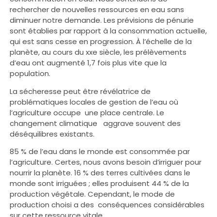
rechercher de nouvelles ressources en eau sans
diminuer notre demande. Les prévisions de pénurie
sont établies par rapport à la consommation actuelle,
qui est sans cesse en progression. À l’échelle de la
planète, au cours du
xx
e
siècle, les prélèvements
d’eau ont augmenté 1,7
fois plus vite que la
population.
La sécheresse peut être révélatrice de
problématiques locales de gestion de l’eau où
l’agriculture occupe une place centrale. Le
changement climatique aggrave souvent des
déséquilibres existants.
85 % de l’eau dans le monde est consommée par
l’agriculture. Certes, nous avons besoin d’irriguer pour
nourrir la planète. 16 % des terres cultivées dans le
monde sont irriguées ; elles produisent 44 % de la
production végétale. Cependant, le mode de
production choisi a des conséquences considérables
sur cette ressource vitale.