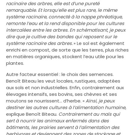
racinaire des arbres, elle est d’une pureté
remarquable. Et lorsqu’elle est plus rare, le même
système racinaire, connecté à la nappe phréatique,
remonte l’eau et la rend disponible pour les cultures
intercalées entre les arbres. En schématisant, je peux
dire que je cultive des bandes qui reposent sur le
système racinaire des arbres.
» Le sol est également
enrichi en compost, de sorte que les terres, plus riches
en matières organiques, stockent l’eau utile pour les
plantes.
Autre facteur essentiel : le choix des semences.
Benoît Biteau les veut locales, rustiques, adaptées
aux sols et non industrielles. Enfin, contrairement aux
élevages intensifs, ses bovins, ses chèvres et ses
moutons se nourrissent… d’herbe. «
Ainsi, je peux
destiner les autres cultures à l’alimentation humaine,
explique Benoît Biteau.
Contrairement au maïs qui
sert à nourrir les animaux enfermés dans des
bâtiments, les prairies servent à l’alimentation des
herbivores et deviennent des zones de stockage et