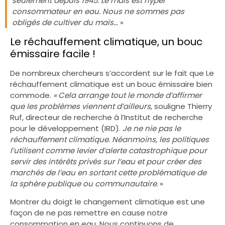
seulement depuis 1945. Le maïs est hyper
consommateur en eau. Nous ne sommes pas
obligés de cultiver du maïs…
»
Le réchauffement climatique, un bouc
émissaire facile !
De nombreux chercheurs s’accordent sur le fait que Le
réchauffement climatique est un bouc émissaire bien
commode.
« Cela arrange tout le monde d’affirmer
que les problèmes viennent d’ailleurs
, souligne Thierry
Ruf, directeur de recherche à l’Institut de recherche
pour le développement (IRD).
Je ne nie pas le
réchauffement climatique. Néanmoins, les politiques
l’utilisent comme levier d’alerte catastrophique pour
servir des intérêts privés sur l’eau et pour créer des
marchés de l’eau en sortant cette problématique de
la sphère publique ou communautaire
. »
Montrer du doigt le changement climatique est une
façon de ne pas remettre en cause notre
consommation en eau. Nous continuons de